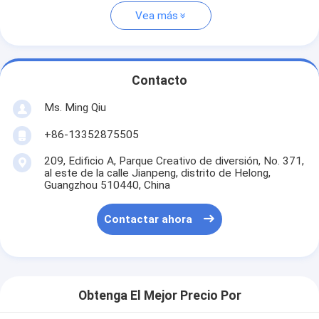
Vea más
Contacto
Ms. Ming Qiu
+86-13352875505
209, Edificio A, Parque Creativo de diversión, No. 371,
al este de la calle Jianpeng, distrito de Helong,
Guangzhou 510440, China
Contactar ahora
Obtenga El Mejor Precio Por