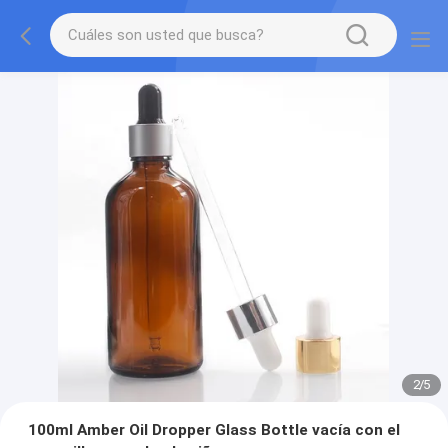
2
/
5
100ml Amber Oil Dropper Glass Bottle vacía con el