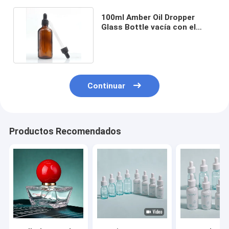
100ml Amber Oil Dropper
Glass Bottle vacía con el
casquillo a prueba de niños
Continuar
Productos Recomendados