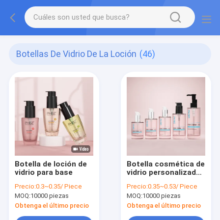
Botellas De Vidrio De La Loción
(46)
Botella de loción de
Botella cosmética de
vidrio para base
vidrio personalizada
100ml 120ml 150ml
Precio:
0.3~0.35/ Piece
Precio:
0.35~0.53/ Piece
Botella de bomba de
MOQ:
10000 piezas
MOQ:
10000 piezas
loción con suero
Obtenga el último precio
Obtenga el último precio