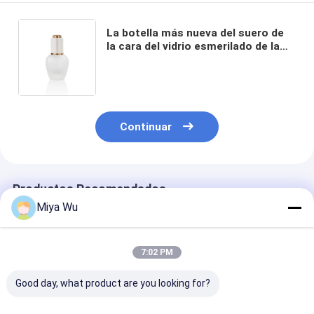
La botella más nueva del suero de
la cara del vidrio esmerilado de la
ronda del diseño 30ml con el OEM
de aluminio de lujo de Cherry Shape
Skincare Serum Bottle de la tapa
Continuar
Productos Recomendados
Miya Wu
7:02 PM
Good day, what product are you looking for?