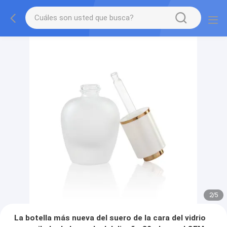
2
/
5
La botella más nueva del suero de la cara del vidrio