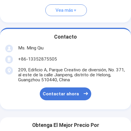
Vea más
Contacto
Ms. Ming Qiu
+86-13352875505
209, Edificio A, Parque Creativo de diversión, No. 371,
al este de la calle Jianpeng, distrito de Helong,
Guangzhou 510440, China
Contactar ahora
Obtenga El Mejor Precio Por