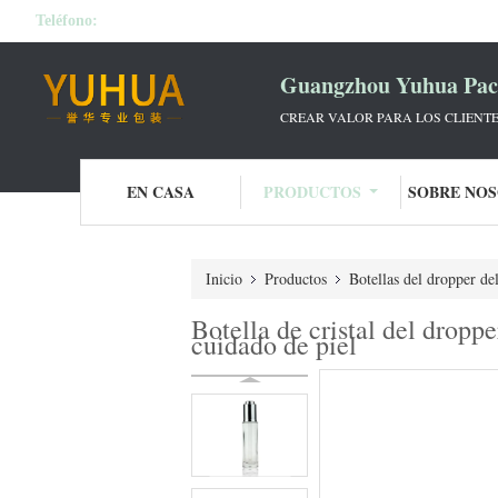
Teléfono:
Guangzhou Yuhua Pack
CREAR VALOR PARA LOS CLIENTE
EN CASA
PRODUCTOS
SOBRE NO
Inicio
Productos
Botellas del dropper de
Botella de cristal del dropp
cuidado de piel