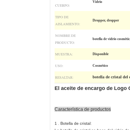
Vidrio
CUERPO:
TIPO DE
Dropper, dropper
AISLAMIENTO:
NOMBRE DE
botella de vidrio cosmétic
PRODUCTO:
MUESTRA:
Disponible
USO:
Cosmético
RESALTAR:
botella de cristal del
El aceite de encargo de Logo C
Característica de productos
1 . Botella de cristal: