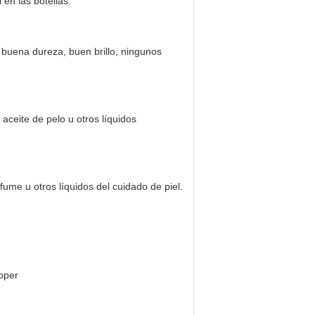
 en las botellas.
es buena dureza, buen brillo, ningunos
 aceite de pelo u otros líquidos
fume u otros líquidos del cuidado de piel.
opper