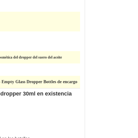
osmética del dropper del suero del aceite
 Empty Glass Dropper Bottles de encargo
l dropper 30ml en existencia