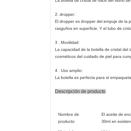
La botella de cristal se hace del vidrio de
2. dropper:
El dropper es dropper del empuje de la 
rasguños en superficie. Y el tubo de crist
3 . Movilidad:
La capacidad de la botella de cristal del
cosméticos del cuidado de piel para cump
4 . Uso amplio:
La botella es perfecta para el empaquetad
Descripción de producto
Nombre de
El aceite de enc
producto
30ml en existen