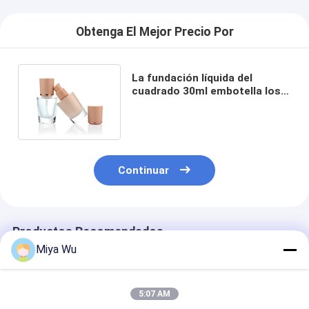
Obtenga El Mejor Precio Por
La fundación líquida del
cuadrado 30ml embotella los
envases de cristal cosméticos
Continuar
Productos Recomendados
Miya Wu
5:07 AM