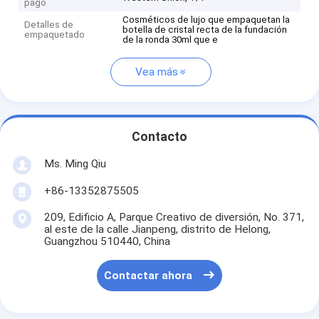
pago
Cosméticos de lujo que empaquetan la
Detalles de
botella de cristal recta de la fundación
empaquetado
de la ronda 30ml que e
Vea más
Contacto
Ms. Ming Qiu
+86-13352875505
209, Edificio A, Parque Creativo de diversión, No. 371,
al este de la calle Jianpeng, distrito de Helong,
Guangzhou 510440, China
Contactar ahora