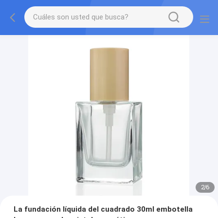
2
/
6
La fundación líquida del cuadrado 30ml embotella