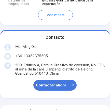
Detalles de
Embalaje estándar del cartón de la
empaquetado
exportación
Vea más
Contacto
Ms. Ming Qiu
+86-13352875505
209, Edificio A, Parque Creativo de diversión, No. 371,
al este de la calle Jianpeng, distrito de Helong,
Guangzhou 510440, China
Contactar ahora