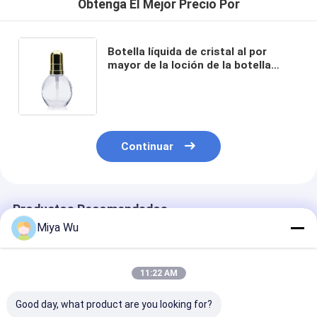
Obtenga El Mejor Precio Por
Botella líquida de cristal al por
mayor de la loción de la botella
30ml de la fundación con la botella
cosmética de la bomba para el
cuidado de piel
Continuar
Productos Recomendados
Miya Wu
11:22 AM
Good day, what product are you looking for?