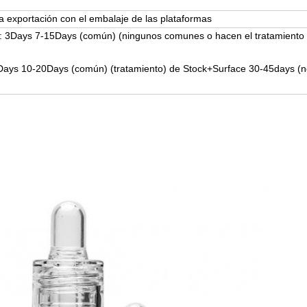
a exportación con el embalaje de las plataformas
: 3Days 7-15Days (común) (ningunos comunes o hacen el tratamiento
Days 10-20Days (común) (tratamiento) de Stock+Surface 30-45days (