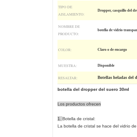
TIPO DE
Dropper, casquillo del d
AISLAMIENTO:
NOMBRE DE
botella de vidrio transpa
PRODUCTO:
COLOR:
Claro o de encargo
MUESTRA:
Disponible
RESALTAR:
Botellas heladas del 
botella del dropper del suero 30ml
Los productos ofrecen
1.
Botella de cristal:
La botella de cristal se hace del vidrio de