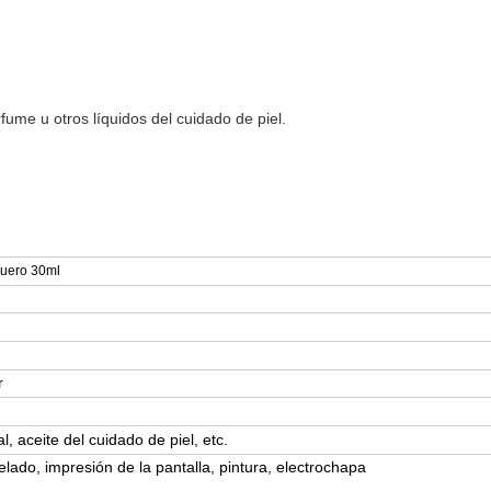
rfume u otros líquidos del cuidado de piel.
suero 30ml
r
l, aceite del cuidado de piel, etc.
helado, impresión de la pantalla, pintura, electrochapa