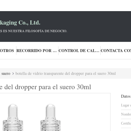
aging Co., Ltd.
S ES NUESTRA FILOSOFÍA DE NEGOCIO.
SOTROS
RECORRIDO POR LA FÁBRICA
CONTROL DE CALIDAD
l suero
botella de vidrio transparente del dropper para el suero 30ml
te del dropper para el suero 30ml
Datos
Lugar 
Nombre
Certifi