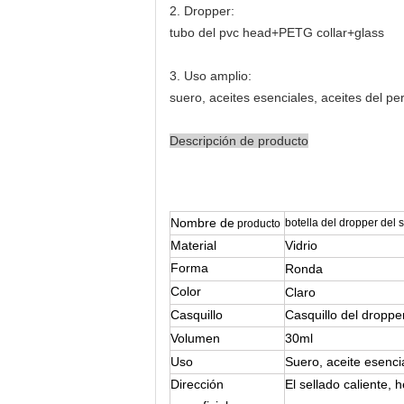
2. Dropper:
tubo del pvc head+PETG collar+glass
3.
Uso amplio:
suero, aceites esenciales, aceites del pe
Descripción de producto
Nombre de
botella del dropper del 
producto
Material
Vidrio
Forma
Ronda
Color
Claro
Casquillo
Casquillo del
droppe
Volumen
30ml
Uso
Suero, aceite esencia
Dirección
El sellado caliente, 