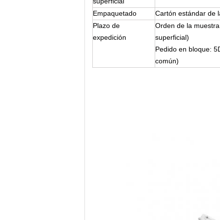
superficial
Empaquetado
Cartón estándar de l
Plazo de
Orden de la muestra
expedición
superficial)
Pedido en bloque: 5
común)