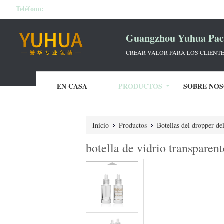
Teléfono:
Guangzhou Yuhua Pack
CREAR VALOR PARA LOS CLIENTE
EN CASA
PRODUCTOS
SOBRE NO
Inicio
Productos
Botellas del dropper de
botella de vidrio transparen