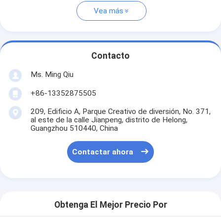
Vea más
Contacto
Ms. Ming Qiu
+86-13352875505
209, Edificio A, Parque Creativo de diversión, No. 371,
al este de la calle Jianpeng, distrito de Helong,
Guangzhou 510440, China
Contactar ahora
Obtenga El Mejor Precio Por