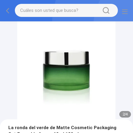
2
/
4
La ronda del verde de Matte Cosmetic Packaging