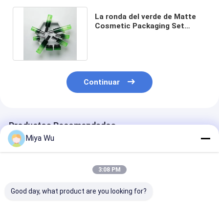
La ronda del verde de Matte
Cosmetic Packaging Set
Reusable forma 60ml 120ml
Continuar
Productos Recomendados
Miya Wu
3:08 PM
Good day, what product are you looking for?