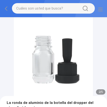
2
/
5
La ronda de aluminio de la botella del dropper del