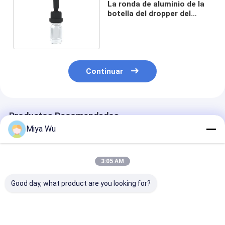
La ronda de aluminio de la
botella del dropper del
claro 5ml formó
Continuar
Productos Recomendados
Miya Wu
3:05 AM
Good day, what product are you looking for?
Botella de suero de
Logotipo Custom
Contenedor lis
aceite aceptada por
Botella redonda de
personalizado