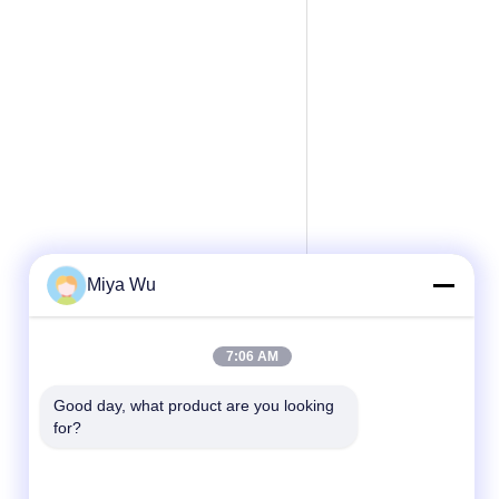
Miya Wu
7:06 AM
Good day, what product are you looking 
for?