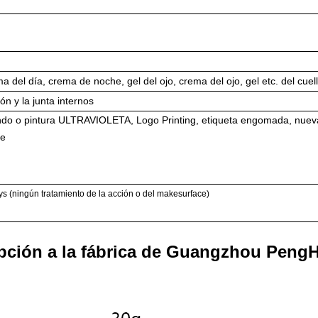
 del día, crema de noche, gel del ojo, crema del ojo, gel etc. del cuell
ón y la junta internos
tando o pintura ULTRAVIOLETA, Logo Printing, etiqueta engomada, nuev
de
ys (ningún tratamiento de la acción o del makesurface)
pción a la fábrica de Guangzhou Peng