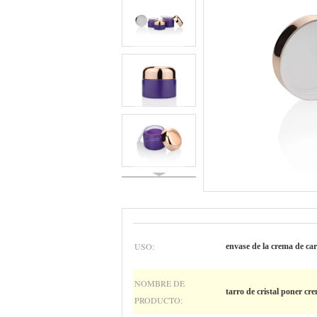
USO:
envase de la crema de car
NOMBRE DE
tarro de cristal poner c
PRODUCTO: