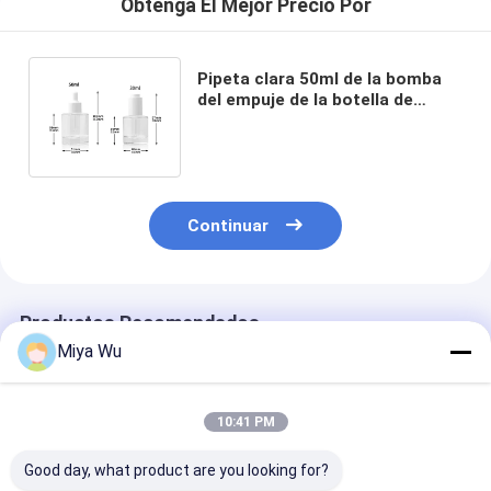
Obtenga El Mejor Precio Por
Pipeta clara 50ml de la bomba
del empuje de la botella de
vidrio del dropper del aceite del
suero
Continuar
Productos Recomendados
Miya Wu
10:41 PM
Good day, what product are you looking for?