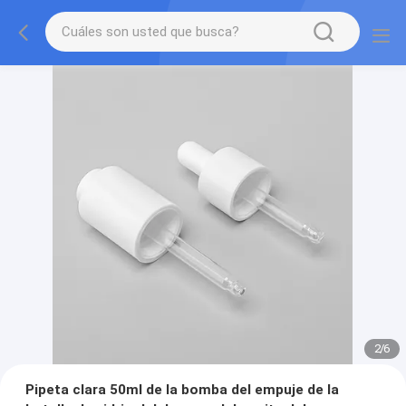
2
/
6
Pipeta clara 50ml de la bomba del empuje de la