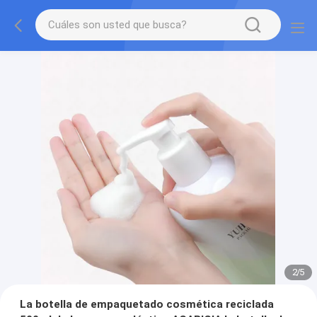
2
/
5
La botella de empaquetado cosmética reciclada