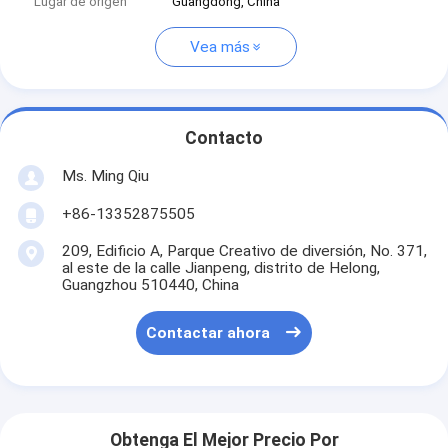
Lugar de origen
Guangdong, China
Vea más
Contacto
Ms. Ming Qiu
+86-13352875505
209, Edificio A, Parque Creativo de diversión, No. 371,
al este de la calle Jianpeng, distrito de Helong,
Guangzhou 510440, China
Contactar ahora
Obtenga El Mejor Precio Por