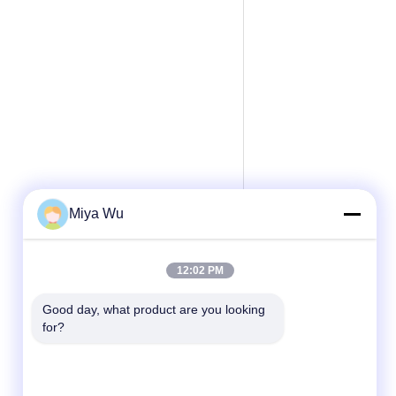
Miya Wu
12:02 PM
Good day, what product are you looking 
for?