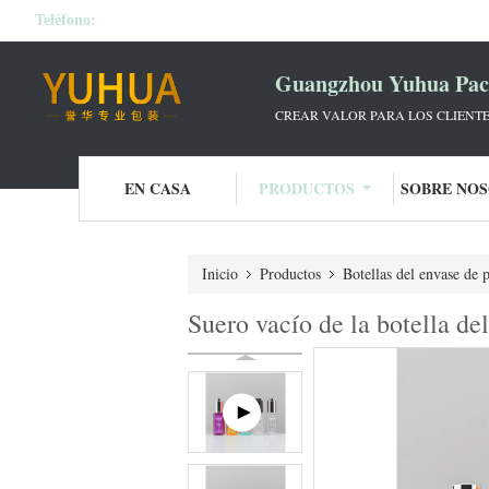
Teléfono:
Guangzhou Yuhua Pack
CREAR VALOR PARA LOS CLIENTE
EN CASA
PRODUCTOS
SOBRE NO
Inicio
Productos
Botellas del envase de p
Suero vacío de la botella de