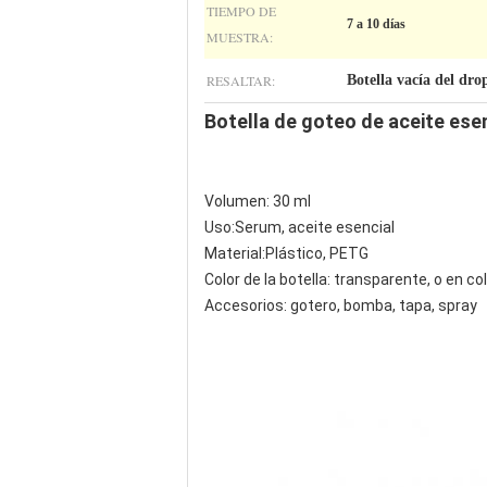
TIEMPO DE
7 a 10 días
MUESTRA:
RESALTAR:
Botella vacía del drop
Botella de goteo de aceite esen
Volumen: 30 ml
Uso:Serum, aceite esencial
Material:Plástico, PETG
Color de la botella: transparente, o en c
Accesorios: gotero, bomba, tapa, spray