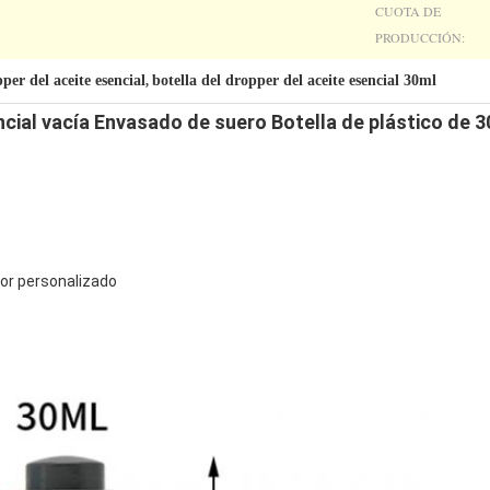
CUOTA DE
PRODUCCIÓN:
per del aceite esencial
botella del dropper del aceite esencial 30ml
,
cial vacía Envasado de suero Botella de plástico de 3
olor personalizado