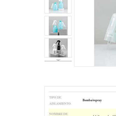
TIPO DE
Bomba/espray
AISLAMIENTO:
NOMBRE DE