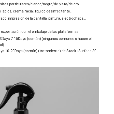
isitos particulares/blanco/negro/de plata/de oro
e labios, crema facial, líquido desinfectante…
elado, impresión de la pantalla, pintura, electrochapa…
a exportación con el embalaje de las plataformas
: 3Days 7-15Days (común) (ningunos comunes o hacen el
al)
ays 10-20Days (común) (tratamiento) de Stock+Surface 30-