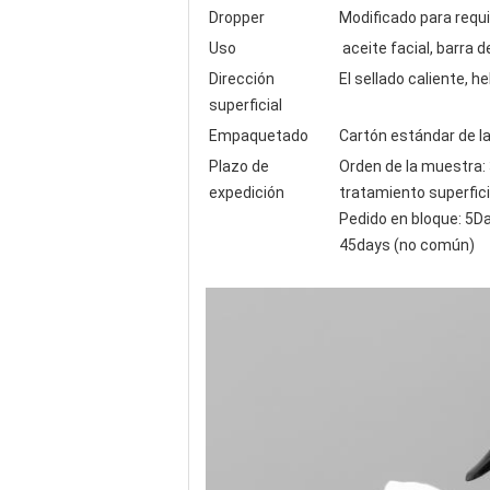
Dropper
Modificado para requ
Uso
aceite facial, barra d
Dirección
El sellado caliente, h
superficial
Empaquetado
Cartón estándar de l
Plazo de
Orden de la muestra
expedición
tratamiento superfici
Pedido en bloque: 5D
45days (no común)