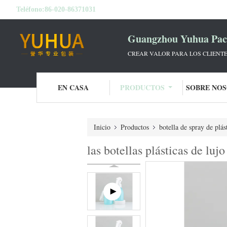
Teléfono:
86-020-86371031
Guangzhou Yuhua Pack
CREAR VALOR PARA LOS CLIENTE
EN CASA
PRODUCTOS
SOBRE NO
Inicio
Productos
botella de spray de plás
las botellas plásticas de lu