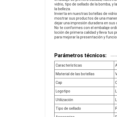
vidrio, tipo de sellado de la bomba, y
la belleza.
Invierta en nuestras botellas de vidr
mostrar sus productos de una manera
dejar una impresión duradera en sus 
No te conformes con el embalaje ordi
loción de primera calidad y lleva tus p
para mejorar la presentación y funcio
Parámetros técnicos:
Características
A
Material de las botellas
V
Cap
C
Logotipo
L
Utilización
L
Tipo de sellado
P