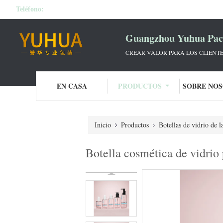
Teléfono:
Guangzhou Yuhua Pack
CREAR VALOR PARA LOS CLIENTE
EN CASA
PRODUCTOS
SOBRE NO
Inicio
Productos
Botellas de vidrio de l
Botella cosmética de vidri