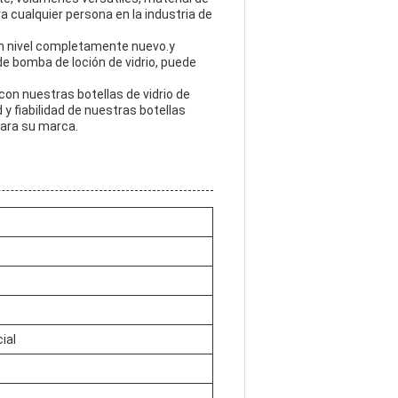
a cualquier persona en la industria de
 un nivel completamente nuevo.y
 bomba de loción de vidrio, puede
on nuestras botellas de vidrio de
d y fiabilidad de nuestras botellas
para su marca.
ial