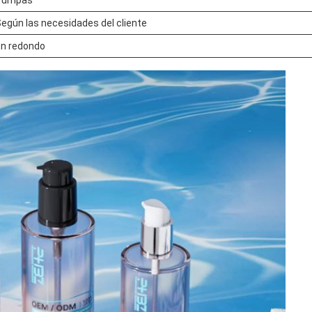
Pumpas
egún las necesidades del cliente
En redondo