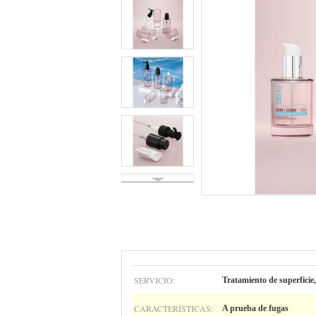
SERVICIO:
Tratamiento de superficie,
CARACTERÍSTICAS:
A prueba de fugas