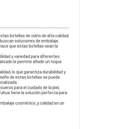
tas botellas de vidrio de alta calidad
 buscan soluciones de embalaje
hace que estas botellas sean la
ilidad y variedad para diferentes
lizado le permite añadir un toque
lidad, lo que garantiza durabilidad y
diseño de estas botellas se puede
onalizada.
ueros para el cuidado de la piel,
uhua tiene la solución perfecta para
embalaje cosmético.,y calidad en un