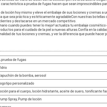
 la característica a prueba de fugas hacen que sean imprescindibles par
io de loción hoy mismo y eleve el embalaje de sus lociones y cremas a
 que sea práctica y estéticamente agradableCon nuestras botellas de
clientes y destacarse en un mercado competitivo.
nario cuando puedes tener lo mejor! actualiza tu embalaje cosmético c
roductos para el cuidado de la piel a nuevas alturas.Confía en la calida
nalidad de tus lociones y cremas, y ver la diferencia que puede hacer 
 prueba de fugas
idrio
apuchón de la bomba, aerosol
ogotipo personalizado
oción para el cuerpo, loción hidratante, aceite de suero, tonificante fac
ump Spray, Pump de loción